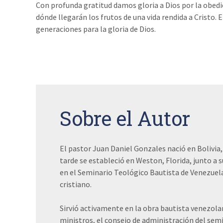
Con profunda gratitud damos gloria a Dios por la obed
dónde llegarán los frutos de una vida rendida a Cristo.
generaciones para la gloria de Dios.
Sobre el Autor
El pastor Juan Daniel Gonzales nació en Bolivia,
tarde se estableció en Weston, Florida, junto a 
en el Seminario Teológico Bautista de Venezuela 
cristiano.
Sirvió activamente en la obra bautista venezolan
ministros, el consejo de administración del semi