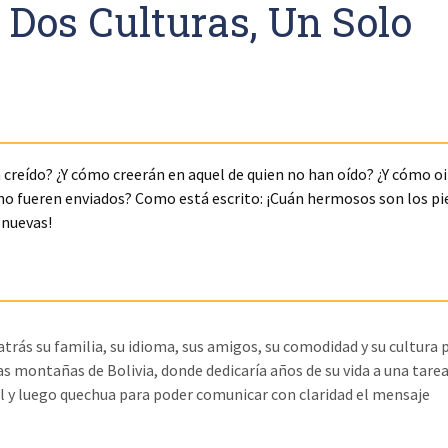
 Dos Culturas, Un Solo
 creído? ¿Y cómo creerán en aquel de quien no han oído? ¿Y cómo oi
 no fueren enviados? Como está escrito: ¡Cuán hermosos son los pie
 nuevas!
trás su familia, su idioma, sus amigos, su comodidad y su cultura 
s montañas de Bolivia, donde dedicaría años de su vida a una tare
l y luego quechua para poder comunicar con claridad el mensaje