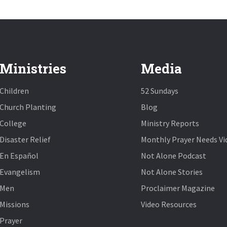
Ministries
Media
Children
52 Sundays
Church Planting
Blog
College
Ministry Reports
Disaster Relief
Monthly Prayer Needs Vi
En Español
Not Alone Podcast
Evangelism
Not Alone Stories
Men
Proclaimer Magazine
Missions
Video Resources
Prayer