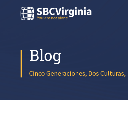
Blog
Cinco Generaciones, Dos Culturas,