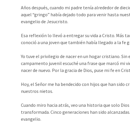
Años después, cuando mi padre tenía alrededor de diec
aquel “gringo” había dejado todo para venir hasta nuest
evangelio de Jesucristo.
Esa reflexión lo llevó a entregar su vida a Cristo. Más 
conoció a una joven que también había llegado a la fe g
Yo tuve el privilegio de nacer en un hogar cristiano. Si
campamento juvenil escuché una frase que marcó mi vida
nacer de nuevo. Por la gracia de Dios, puse mi fe en Cr
Hoy, el Señor me ha bendecido con hijos que han sido cr
nuestros nietos.
Cuando miro hacia atrás, veo una historia que solo Dios
transformada. Cinco generaciones han sido alcanzadas. D
evangelio.