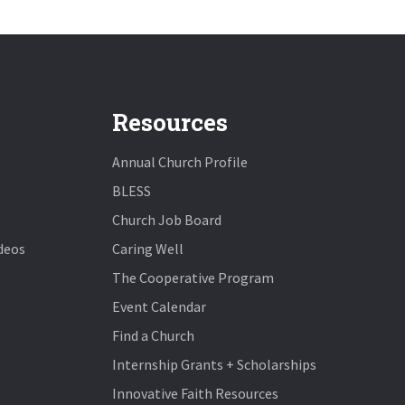
Resources
Annual Church Profile
BLESS
Church Job Board
deos
Caring Well
The Cooperative Program
Event Calendar
Find a Church
Internship Grants + Scholarships
Innovative Faith Resources