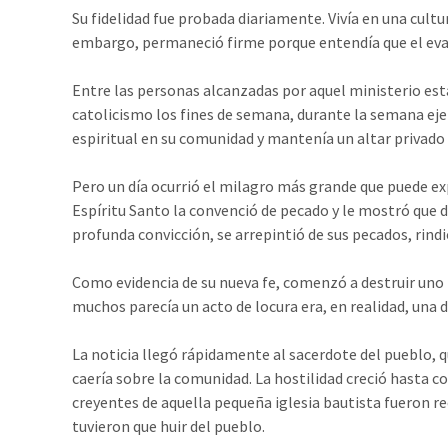
Su fidelidad fue probada diariamente. Vivía en una cultu
embargo, permaneció firme porque entendía que el evang
Entre las personas alcanzadas por aquel ministerio est
catolicismo los fines de semana, durante la semana eje
espiritual en su comunidad y mantenía un altar privado 
Pero un día ocurrió el milagro más grande que puede ex
Espíritu Santo la convenció de pecado y le mostró que d
profunda convicción, se arrepintió de sus pecados, rindi
Como evidencia de su nueva fe, comenzó a destruir uno p
muchos parecía un acto de locura era, en realidad, una 
La noticia llegó rápidamente al sacerdote del pueblo, 
caería sobre la comunidad. La hostilidad creció hasta co
creyentes de aquella pequeña iglesia bautista fueron r
tuvieron que huir del pueblo.